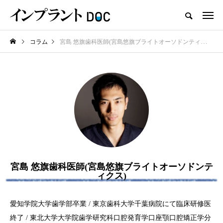
コラム
宮島 悠旗歯科医師(宮島悠旗ブライトオーソドンティクス)
新着記事
おすすめ名医紹介
宮島 悠旗歯科医師(宮島悠旗ブライトオーソドンテ
横浜市おすすめの歯がボロボロの
ィクス)
名医3人
2025.10.21
愛知学院大学歯学部卒業 / 東京歯科大学千葉病院にて臨床研修医
終了 / 東北大学大学院歯学研究科口腔発育学口座顎口腔矯正学分