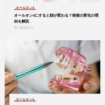
オールオン4
オールオン4にすると顔が変わる？術後の変化の理
由を解説
2024.07.17
オールオン4