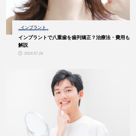
インプラント
インプラントで八重歯を歯列矯正？治療法・費用も
解説
2024.07.26