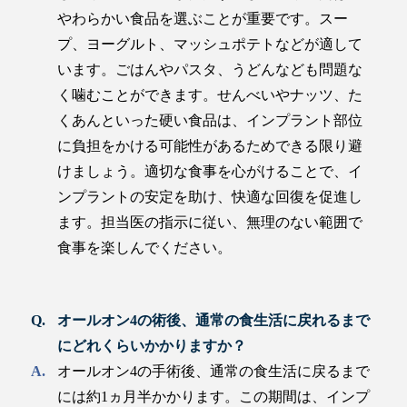
やわらかい食品を選ぶことが重要です。スー
プ、ヨーグルト、マッシュポテトなどが適して
います。ごはんやパスタ、うどんなども問題な
く噛むことができます。せんべいやナッツ、た
くあんといった硬い食品は、インプラント部位
に負担をかける可能性があるためできる限り避
けましょう。適切な食事を心がけることで、イ
ンプラントの安定を助け、快適な回復を促進し
ます。担当医の指示に従い、無理のない範囲で
食事を楽しんでください。
オールオン4の術後、通常の食生活に戻れるまで
にどれくらいかかりますか？
オールオン4の手術後、通常の食生活に戻るまで
には約1ヵ月半かかります。この期間は、インプ