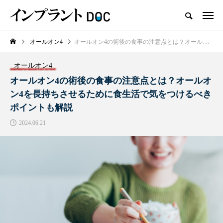
オールオン4
オールオン4の術後の食事の注意点とは？オールオン4を長持ちさせるために食生活で気をつけるべきポイントも解説
新着記事
オールオン4
おすすめ名医紹介
オールオン4の術後の食事の注意点とは？オールオ
ン4を長持ちさせるために食生活で気をつけるべき
ポイントも解説
2024.06.21
横浜市おすすめの歯がボロボロの
名医3人
2025.10.21