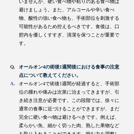
いませんが、硬い食べ物や粘りのある食べ物は
避けましょう。また、アルコールや辛い食べ
物、酸性の強い食べ物も、手術部位を刺激する
可能性があるため控えるべきです。食後は、口
腔内を優しくすすぎ、清潔を保つことが重要で
す。
オールオン4の術後1週間後における食事の注意
点について教えてください。
オールオン4で術後1週間が経過すると、手術部
位の腫れや痛みは次第に治まってきますが、引
き続き注意が必要です。この段階では、徐々に
通常の食事に近づけることができますが、まだ
完全に硬い食べ物は避けるべきです。例えば、
柔らかい魚、細かく切った肉、熟した果物など
を取り入れることができます。噛む力を調整し