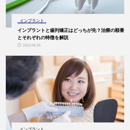
インプラント
インプラントと歯列矯正はどっちが先？治療の順番
とそれぞれの特徴を解説
2023.04.25
インプラント