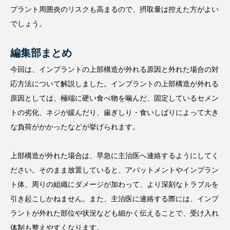
プラント周囲炎のリスクも高まるので、摂取量は控えた方がよい
でしょう。
編集部まとめ
今回は、インプラントの上部構造が外れる原因と外れた場合の対
応方法について解説しました。インプラントの上部構造が外れる
原因としては、極端に硬い食べ物を噛んだ、固定しているセメン
トの劣化、ネジが緩んだり、歯ぎしり・食いしばりによって大き
な負荷がかかったなどが挙げられます。
上部構造が外れた場合は、早急に主治医へ連絡するようにしてく
ださい。そのまま放置していると、アバットメントやインプラン
ト体、周りの組織にダメージが加わって、より深刻なトラブルを
引き起こしかねません。また、主治医に連絡する際には、インプ
ラントが外れた部位や状況なども細かく伝えることで、受け入れ
体制も整えやすくなります。