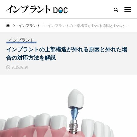
インプラント
インプラントの上部構造が外れる原因と外れた場合の対応方法を解説
新着記事
インプラント
おすすめ名医紹介
インプラントの上部構造が外れる原因と外れた場
合の対応方法を解説
2025.02.20
横浜市おすすめの歯がボロボロの
名医3人
2025.10.21