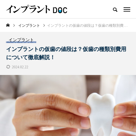
インプラント
インプラントの仮歯の値段は？仮歯の種類別費用について徹底解説！
新着記事
インプラント
おすすめ名医紹介
インプラントの仮歯の値段は？仮歯の種類別費用
について徹底解説！
2024.02.22
横浜市おすすめの歯がボロボロの
名医3人
2025.10.21