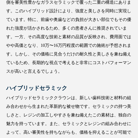
側を審美性豊かなガラスセラミックで覆った二重の構造にありま
す。このハイブリッド設計により、強度と美しさを同時に実現し
ています。特に、前歯や奥歯などの負担が大きい部位でもその優
れた強度が活かされるため、多くの患者さんに推奨されていま
す。一方、その高度な技術と素材の品質が反映され、費用面では
やや高価となり、10万〜16万円程度の範囲での施術が予想されま
す。しかし、その価格に見合うだけの耐久性と美しさを兼ね備え
ているため、長期的な視点で考えると非常にコストパフォーマン
スが高いと言えるでしょう。
ハイブリッドセラミック
ハイブリッドセラミッククラウンは、新しい歯科技術と材料の組
み合わせから生まれた革新的な被せ物です。セラミックの持つ美
しさと、レジンの加工しやすさを兼ね備えたこの素材は、独自の
魅力を持っています。また、セラミックとレジンの組み合わせに
よって、高い審美性を持ちながらも、価格を抑えることが可能で