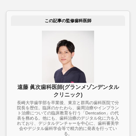
この記事の監修歯科医師
遠藤 眞次歯科医師(グランメゾンデンタル
クリニック)
長崎大学歯学部を卒業後、東京と群馬の歯科医院で分
院長を歴任。臨床のかたわら、歯周治療やインプラン
ト治療についての臨床教育を行う「Dentcation」の代
表を務める。他にも、歯科治療のデジタル化に力を入
れており、デジタルデンチャーを中心に、歯科審美学
会やデジタル歯科学会等で精力的に発表を行ってい
る。