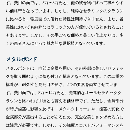
す。費用の面では、5万〜8万円と、他の被せ物に比べて求めやす
い価格帯となっています。しかし、純粋なセラミックのクラウン
に比べると、強度面での優れた特性は期待できません。また、審
美性においても純粋なセラミックの方が優れているとされること
もあります。しかし、その手ごろな価格と美しい仕上がりは、多
くの患者さんにとって魅力的な選択肢となっています。
メタルボンド
メタルボンドは、内部に金属を用い、その外部に美しいセラミッ
クを取り囲むように焼き付けた構造となっています。この二重の
構造が、耐久性と見た目の良さ、2つの要素を両立させていま
す。費用面では、8万〜14万円と、先進的なオールセラミックク
ラウンと比べれば手頃とも言える価格帯です。ただし、金属部分
が時折歯茎に影響を及ぼす「メタルタトゥー」や、歯茎の変化で
金属部分が露出することがあるため、完全な美しさを求める方に
は注意が必要です。しかし、その強度とコストパフォーマンスを