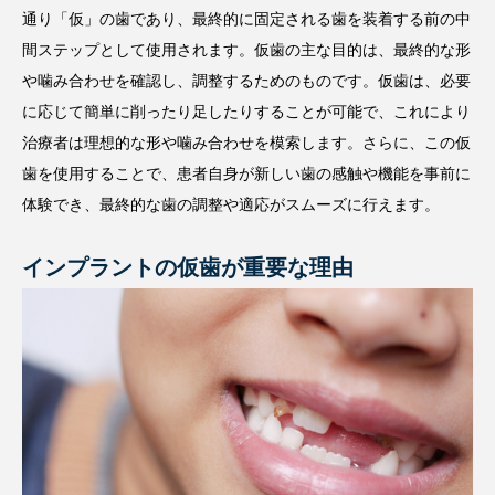
通り「仮」の歯であり、最終的に固定される歯を装着する前の中
間ステップとして使用されます。仮歯の主な目的は、最終的な形
や噛み合わせを確認し、調整するためのものです。仮歯は、必要
に応じて簡単に削ったり足したりすることが可能で、これにより
治療者は理想的な形や噛み合わせを模索します。さらに、この仮
歯を使用することで、患者自身が新しい歯の感触や機能を事前に
体験でき、最終的な歯の調整や適応がスムーズに行えます。
インプラントの仮歯が重要な理由