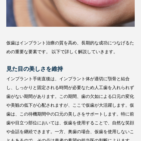
仮歯はインプラント治療の質を高め、長期的な成功につなげるた
めの重要な要素です。 以下で詳しく解説していきます。
見た目の美しさを維持
インプラント手術直後は、インプラント体が適切に顎骨と結合
し、しっかりと固定される時間が必要なため人工歯を入れられず
歯がない期間があります。この期間、歯の欠如による口元の変化
や美観の低下が心配されますが、ここで仮歯が大活躍します。仮
歯は、この待機期間中の口元の美しさをサポートします。特に前
歯や目立つ部位においては、仮歯を使用することで、自然な笑顔
や会話を継続できます。一方、奥歯の場合、仮歯を使用しないこ
ともあるので、その点は患者の希望や担当医の判断によります。