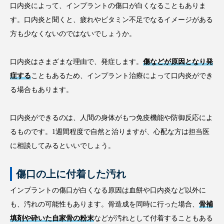
口内炎によって、インプラントの傷口が白くなることもありま
す。口内炎と聞くと、疲れやビタミン不足でなるイメージがある
方も少なくないのではないでしょうか。
口内炎はさまざまな理由で、発症します。
傷などが原因となり発
症する
こともあるため、インプラント治療によって口内炎ができ
る場合もあります。
口内炎ができるのは、人間の身体がもつ免疫機能や防御反応によ
るものです。1週間程度で自然と治りますが、心配な方は担当医
に相談してみるといいでしょう。
傷口の上に付着した汚れ
インプラントの傷口が白くなる原因は血餅や口内炎など以外に
も、汚れの可能性もあります。骨造成を同時に行った場合、
骨補
填剤や砕いた自家骨の粉末
などが汚れとして付着することもある