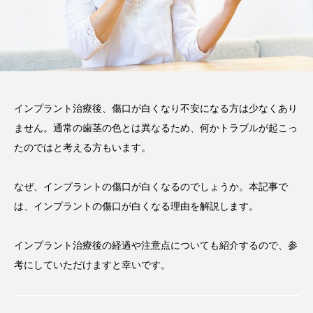
注目のトピック
おすすめ名医一覧
コラム
インプラント
義歯
違い
費用
インプラントオーバーデンチャー
前歯
インプラント治療後、傷口が白くなり不安になる方は少なくあり
ません。通常の歯茎の色とは異なるため、何かトラブルが起こっ
作成
メリット
ブリッジ
たのではと考える方もいます。
なぜ、インプラントの傷口が白くなるのでしょうか。本記事で
は、インプラントの傷口が白くなる理由を解説します。
インプラント治療後の経過や注意点についても紹介するので、参
考にしていただけますと幸いです。