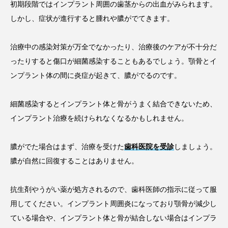
初期段階ではインプラント周囲の歯茎からの出血がみられます。
しかし、症状が進行すると腫れや膿がでてきます。
治療中の感染対策が万全でなかったり、治療後のケアが不十分だ
ったりすると傷口が細菌感染することもあるでしょう。顎骨とイ
ンプラント体の間に炎症が起きて、膿がでるのです。
細菌感染するとインプラント体と骨がうまく結合できないため、
インプラント治療を続けられなくなるかもしれません。
膿がでた場合はまず、治療を受けた
歯科医院を受診
しましょう。
膿が自然に回復することはありません。
抗生剤やうがい薬が処方されるので、歯科医師の指示に従って服
用してください。インプラント周囲炎になっており顎骨が減少し
ている場合や、インプラント体と骨が結合しない場合はインプラ