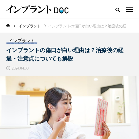
インプラント
インプラントの傷口が白い理由は？治療後の経過・注意点についても解説
新着記事
インプラント
おすすめ名医紹介
インプラントの傷口が白い理由は？治療後の経
過・注意点についても解説
2024.04.30
横浜市おすすめの歯がボロボロの
名医3人
2025.10.21