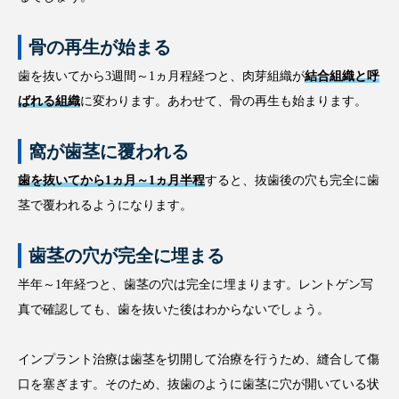
骨の再生が始まる
歯を抜いてから3週間～1ヵ月程経つと、肉芽組織が
結合組織と呼
ばれる組織
に変わります。あわせて、骨の再生も始まります。
窩が歯茎に覆われる
歯を抜いてから1ヵ月～1ヵ月半程
すると、抜歯後の穴も完全に歯
茎で覆われるようになります。
歯茎の穴が完全に埋まる
半年～1年経つと、歯茎の穴は完全に埋まります。レントゲン写
真で確認しても、歯を抜いた後はわからないでしょう。
インプラント治療は歯茎を切開して治療を行うため、縫合して傷
口を塞ぎます。そのため、抜歯のように歯茎に穴が開いている状