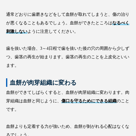
通常どおりに歯磨きなどをして血餅が取れてしまうと、傷の治り
が悪くなることもあるでしょう。血餅ができたところは
なるべく
刺激しない
ように注意してください。
歯を抜いた場合、3～4日程で歯を抜いた後の穴の周囲から少しず
つ、歯茎の再生が始まります。歯茎の再生のことを上皮化といい
ます。
血餅が肉芽組織に変わる
血餅ができてしばらくすると、血餅が肉芽組織に変わります。肉
芽組織は血餅と同じように、
傷口を守るためにできる組織
のこと
です。
血餅よりも定着する力が強いため、血餅が剝がれる心配はなくな
るでしょう。