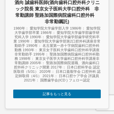
酒向 誠歯科医師(酒向歯科口腔外科クリニ
ック院長 東京女子医科大学口腔外科 非
常勤講師 聖路加国際病院歯科口腔外科
非常勤嘱託)
1980年： 愛知学院大学歯学部入学 1986年： 愛知学院
大学歯学部卒業 1986年： 愛知学院大学歯学部歯学研
究科入学 1990年： 愛知学院大学歯学部歯学研究科卒
業 1990年： 愛知学院大学歯学部第2口腔外科講座非常
勤助手 1990年： 名古屋第一赤十字病院歯科口腔外科
勤務 1993年： 東京女子医科大学歯科口腔外科学講座
非常勤助手 1995年： 聖路加国際病院歯科口腔外科勤
務 1998年： 東京女子医学大学歯科口腔外科学講座非
常勤講師 2005年： 聖路加国際病院退職、酒向歯科口
腔外科クリニック開業 2017年： 日本口腔科学会 認定
医取得（5/31） 2020年： 日本口蓋裂学会 口腔外科 認
定師取得（4/1） 2021年： 日本口腔ケア学会 評議員
2021年： 国際歯学会(ICD ) フェロー認定
記事をもっと見る