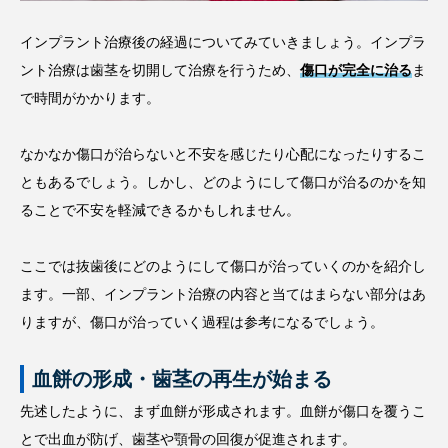
インプラント治療後の経過についてみていきましょう。インプラ
ント治療は歯茎を切開して治療を行うため、
傷口が完全に治る
ま
で時間がかかります。
なかなか傷口が治らないと不安を感じたり心配になったりするこ
ともあるでしょう。しかし、どのようにして傷口が治るのかを知
ることで不安を軽減できるかもしれません。
ここでは抜歯後にどのようにして傷口が治っていくのかを紹介し
ます。一部、インプラント治療の内容と当てはまらない部分はあ
りますが、傷口が治っていく過程は参考になるでしょう。
血餅の形成・歯茎の再生が始まる
先述したように、まず血餅が形成されます。血餅が傷口を覆うこ
とで出血が防げ、歯茎や顎骨の回復が促進されます。