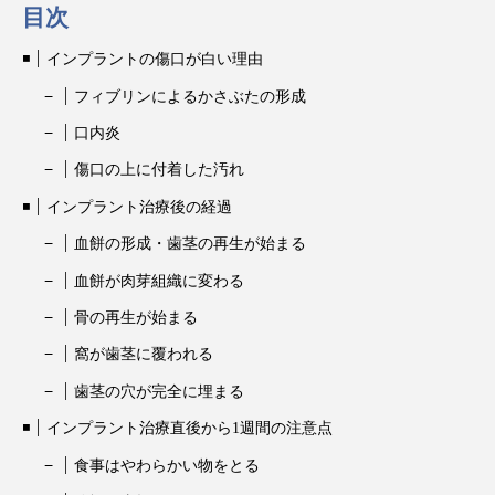
目次
インプラントの傷口が白い理由
フィブリンによるかさぶたの形成
口内炎
傷口の上に付着した汚れ
インプラント治療後の経過
血餅の形成・歯茎の再生が始まる
血餅が肉芽組織に変わる
骨の再生が始まる
窩が歯茎に覆われる
歯茎の穴が完全に埋まる
インプラント治療直後から1週間の注意点
食事はやわらかい物をとる