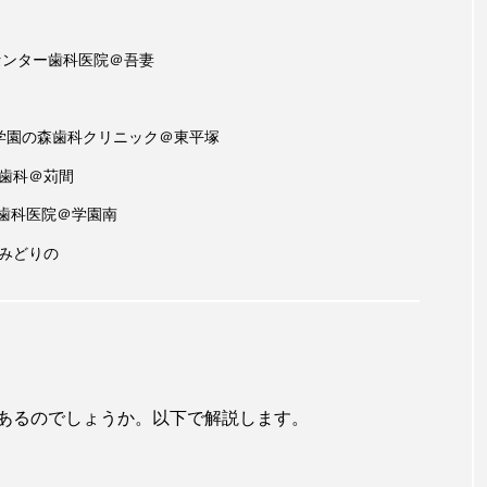
センター歯科医院＠吾妻
ば学園の森歯科クリニック＠東平塚
正歯科＠苅間
う歯科医院＠学園南
＠みどりの
あるのでしょうか。以下で解説します。