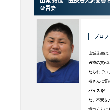
山城 拓也 医療法人恵歯会
＠吾妻
プロフ
山城先生は
医療の貢献
たられてい
者さんに質
バイスを行
た、不安を
境づくりに