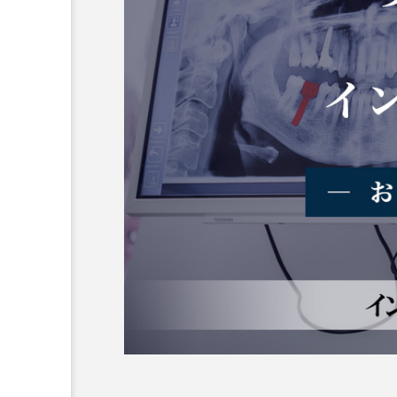
横浜市おすすめの歯がボロ
名医3人
2025.10.21
おすすめ名医紹介
神奈川県おすすめのインプ
人
おすすめ名医一覧
コラム
前歯
作成
メリッ