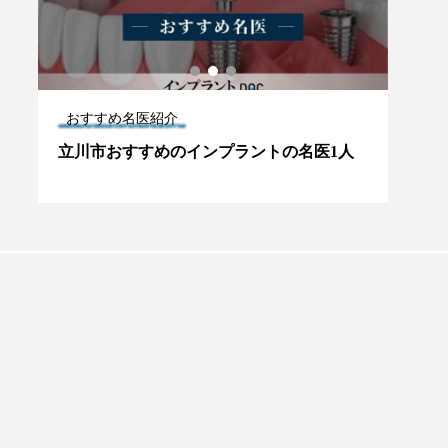
おすすめ名医紹介
おす
立川市おすすめのインプラントの名医1人
神奈
人
プラントオーバーデンチャー