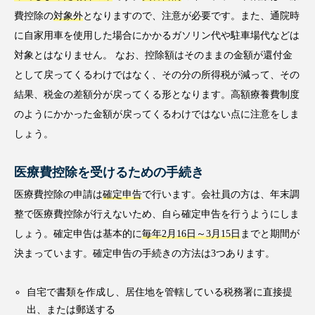
費控除の
対象外
となりますので、注意が必要です。また、通院時
に自家用車を使用した場合にかかるガソリン代や駐車場代などは
対象とはなりません。 なお、控除額はそのままの金額が還付金
として戻ってくるわけではなく、その分の所得税が減って、その
結果、税金の差額分が戻ってくる形となります。高額療養費制度
のようにかかった金額が戻ってくるわけではない点に注意をしま
しょう。
医療費控除を受けるための手続き
医療費控除の申請は
確定申告
で行います。会社員の方は、年末調
整で医療費控除が行えないため、自ら確定申告を行うようにしま
しょう。確定申告は基本的に
毎年2月16日～3月15日
までと期間が
決まっています。確定申告の手続きの方法は3つあります。
自宅で書類を作成し、居住地を管轄している税務署に直接提
出、または郵送する