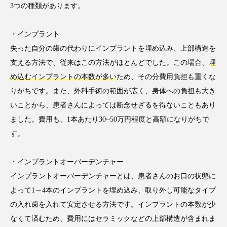
3つの種類があります。
・インプラント
失った自分の歯の代わりにインプラントを埋め込み、上部構造を
支える方法で、従来はこの方法がほとんどでした。この場合、
埋
め込むインプラントの本数が多い
ため、その分費用負担も重くな
りがちです。また、外科手術の範囲が広く、身体への負担も大き
いことから、患者さんによっては断念せざるを得ないこともあり
ました。費用も、1本あたり30~50万円程度と高額になりがちで
す。
・インプラントオーバーデンチャー
インプラントオーバーデンチャーとは、患者さんのお口の状態に
よって1～4本のインプラントを埋め込み、取り外し可能なタイプ
の入れ歯を入れて安定させる方法です。インプラントの本数が少
なくて済むため、費用にはセラミックなどの上部構造が含まれま