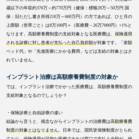
歳以下の年収約370万～約770万円（健保：標報28万～50万円 国
保：旧ただし書き所得210万～600万円）の方であれば、ひと月の
上限額（世帯ごと）は8万100円＋（医療費－26万7000円）×1%と
なります。高額療養費制度の支給対象となる医療費は、
保険適用
される診療に対し患者が支払った自己負担額
が対象です。「差額
ベッド代」や「先進医療にかかる費用」などは支給の対象とはさ
れていません。
インプラント治療は高額療養費制度の対象か
では、インプラント治療でかかった医療費は、高額療養費制度の
支給対象となるのでしょうか？
・保険診療と自由診療の違い
結論から言うと、残念ながらインプラントの治療費は
高額療養費
制度の対象とはなりません
。日本では、国民皆保険制度がとられ
ており、保険適用が可能な医療であれば窓口で支払う金額が、総