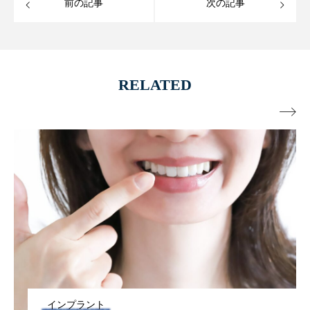
前の記事
次の記事
RELATED

インプラント