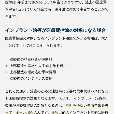
控除は5年前までさかのぼって申告できますので、過去の医療費
を申告し忘れていた場合でも、翌年度に改めて申告することがで
きます。
インプラント治療が医療費控除の対象になる場合
医療費控除の対象となるインプラント治療でかかる費用は、大き
く分けて下記の4つに分けられます。
治療前の精密検査や診断料
上部構造の素材や人工歯を作る費用
上部構造を埋め込む手術費用
治療後のメンテナンス費用
これらに加え、治療のための通院時に必要な電車代やバス代など
も医療費控除の対象となります。 ただし、インプラント治療の
費用が医療費控除の対象となるのは、
やむを得ない事情で歯を失
ってしまった場合のみ
です。
美容目的
のインプラント治療は医療