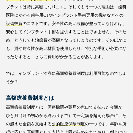
プラントは特に高額になります。そしてもう一つの理由は、歯科
医院にかかる歯科用CTやインプラント手術専用の機材などへの
設備投資
のコストです。安全性の高い設備が整っていなければ、
安心してインプラント手術を提供することはできません。そのた
め、どうしても治療費が高額となってしまうのです。そのほかに
も、質や耐久性が高い材質を使用したり、特別な手術が必要にな
ったりすると、さらに費用がかかることがあります。
では、インプラント治療に高額療養費制度は利用可能なのでしょ
うか？
高額療養費制度とは
高額療養費制度とは、医療機関や薬局の窓口で支払った金額が、
ひと月（月の初めから終わりまで）で一定額を超えた場合に、そ
の超えた金額を支給する
公的医療保険制度
の一つです。年齢や所
得に応じて医療費として支払う上限が決められており、例えば69