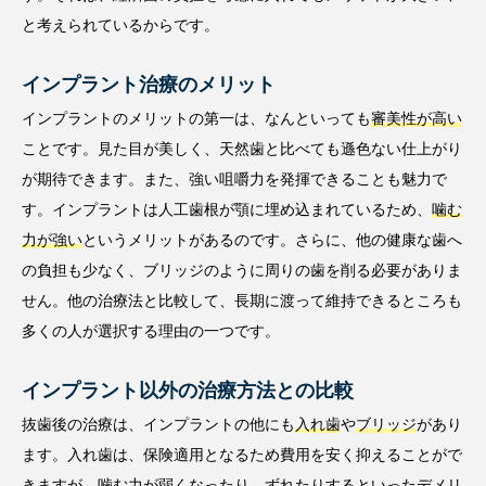
と考えられているからです。
インプラント治療のメリット
インプラントのメリットの第一は、なんといっても
審美性が高い
ことです。見た目が美しく、天然歯と比べても遜色ない仕上がり
が期待できます。また、強い咀嚼力を発揮できることも魅力で
す。インプラントは人工歯根が顎に埋め込まれているため、
噛む
力が強い
というメリットがあるのです。さらに、他の健康な歯へ
の負担も少なく、ブリッジのように周りの歯を削る必要がありま
せん。他の治療法と比較して、長期に渡って維持できるところも
多くの人が選択する理由の一つです。
インプラント以外の治療方法との比較
抜歯後の治療は、インプラントの他にも
入れ歯
や
ブリッジ
があり
ます。入れ歯は、保険適用となるため費用を安く抑えることがで
きますが、噛む力が弱くなったり、ずれたりするといったデメリ