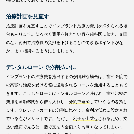
時に確認しておくようにしましょう。
治療計画を見直す
治療計画を見直すことでインプラント治療の費用を抑えられる場
合もあります。なるべく費用を抑えたい旨を歯科医に伝え、支障
のない範囲で治療費の負担を下げることのできるポイントがない
か、よく相談するようにしましょう。
デンタルローンで分割払いに
インプラントの治療費を捻出するのが困難な場合は、歯科医院で
の高額な治療を受ける際に適用されるローンを活用することもで
きます。こうしたローンはデンタルローンと呼ばれ、歯科治療の
費用を金融機関から借り入れし、
分割で返済
していくものを指し
ます。クレジットカードの分割に比べて、金利が低めに設定され
ている点がメリットです。ただし、
利子が上乗せ
されるため、支
払い総額で見ると一括で支払う金額よりも高くなってしまいま