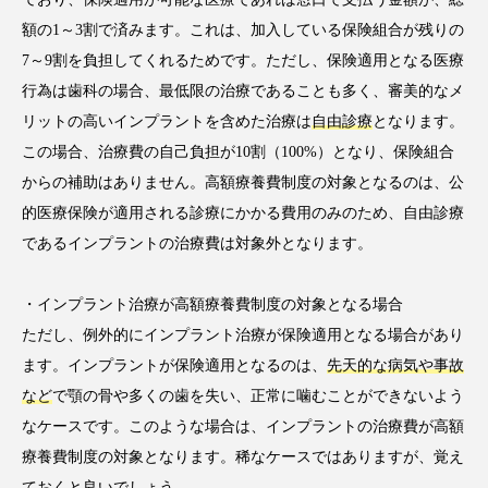
額の1～3割で済みます。これは、加入している保険組合が残りの
7～9割を負担してくれるためです。ただし、保険適用となる医療
行為は歯科の場合、最低限の治療であることも多く、審美的なメ
リットの高いインプラントを含めた治療は
自由診療
となります。
この場合、治療費の自己負担が10割（100%）となり、保険組合
からの補助はありません。高額療養費制度の対象となるのは、公
的医療保険が適用される診療にかかる費用のみのため、自由診療
であるインプラントの治療費は対象外となります。
・インプラント治療が高額療養費制度の対象となる場合
ただし、例外的にインプラント治療が保険適用となる場合があり
ます。インプラントが保険適用となるのは、
先天的な病気や事故
など
で顎の骨や多くの歯を失い、正常に噛むことができないよう
なケースです。このような場合は、インプラントの治療費が高額
療養費制度の対象となります。稀なケースではありますが、覚え
ておくと良いでしょう。