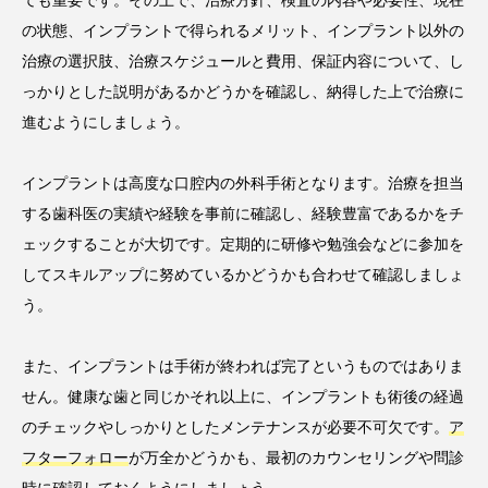
ても重要です。その上で、治療方針、検査の内容や必要性、現在
の状態、インプラントで得られるメリット、インプラント以外の
治療の選択肢、治療スケジュールと費用、保証内容について、し
っかりとした説明があるかどうかを確認し、納得した上で治療に
進むようにしましょう。
インプラントは高度な口腔内の外科手術となります。治療を担当
する歯科医の実績や経験を事前に確認し、経験豊富であるかをチ
ェックすることが大切です。定期的に研修や勉強会などに参加を
してスキルアップに努めているかどうかも合わせて確認しましょ
う。
また、インプラントは手術が終われば完了というものではありま
せん。健康な歯と同じかそれ以上に、インプラントも術後の経過
のチェックやしっかりとしたメンテナンスが必要不可欠です。
ア
フターフォロー
が万全かどうかも、最初のカウンセリングや問診