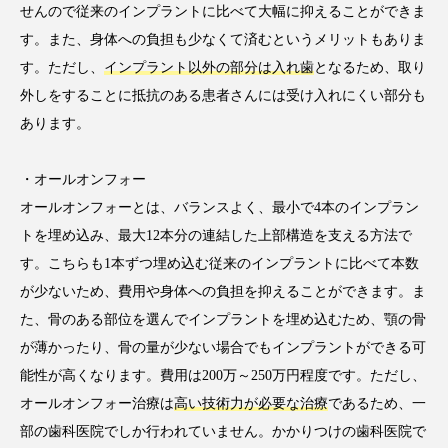
せんので従来のインプラントに比べて大幅に抑えることができま
す。また、身体への負担も少なくて済むというメリットもありま
す。ただし、
インプラント以外の部分は入れ歯
となるため、取り
外しをすることに抵抗のある患者さんには受け入れにくい部分も
あります。
・オールオンフォー
オールオンフォーとは、バランスよく、最小で4本のインプラン
トを埋め込み、最大12本分の連結した上部構造を支える方法で
す。こちらも1本ずつ埋め込む従来のインプラントに比べて本数
が少ないため、費用や身体への負担を抑えることができます。ま
た、骨のある部位を選んでインプラントを埋め込むため、顎の骨
が薄かったり、骨の量が少ない場合でもインプラントができる可
能性が高くなります。費用は200万～250万円程度です。ただし、
オールオンフォー治療は
高い技術力が必要な治療
であるため、一
部の歯科医院でしか行われていません。かかりつけの歯科医院で