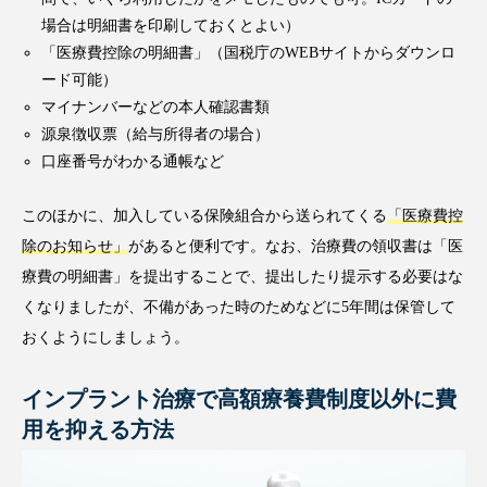
場合は明細書を印刷しておくとよい）
「医療費控除の明細書」（国税庁のWEBサイトからダウンロ
ード可能）
マイナンバーなどの本人確認書類
源泉徴収票（給与所得者の場合）
口座番号がわかる通帳など
このほかに、加入している保険組合から送られてくる
「医療費控
除のお知らせ」
があると便利です。なお、治療費の領収書は「医
療費の明細書」を提出することで、提出したり提示する必要はな
くなりましたが、不備があった時のためなどに5年間は保管して
おくようにしましょう。
インプラント治療で高額療養費制度以外に費
用を抑える方法