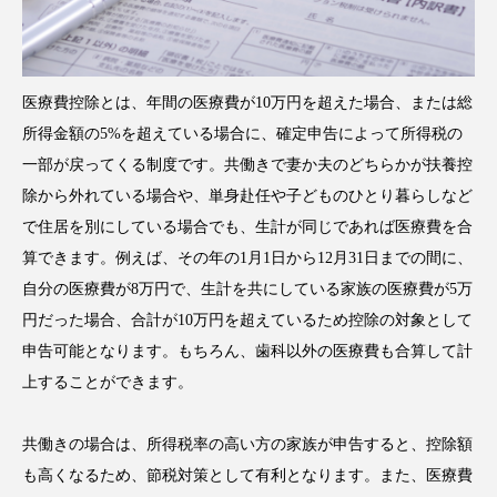
医療費控除とは、年間の医療費が10万円を超えた場合、または総
所得金額の5%を超えている場合に、確定申告によって所得税の
一部が戻ってくる制度です。共働きで妻か夫のどちらかが扶養控
除から外れている場合や、単身赴任や子どものひとり暮らしなど
で住居を別にしている場合でも、生計が同じであれば医療費を合
算できます。例えば、その年の1月1日から12月31日までの間に、
自分の医療費が8万円で、生計を共にしている家族の医療費が5万
円だった場合、合計が10万円を超えているため控除の対象として
申告可能となります。もちろん、歯科以外の医療費も合算して計
上することができます。
共働きの場合は、所得税率の高い方の家族が申告すると、控除額
も高くなるため、節税対策として有利となります。また、医療費