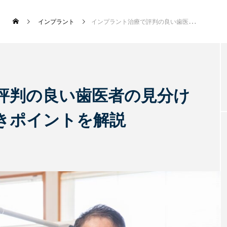
インプラント
インプラント治療で評判の良い歯医者の見分け方｜チェックするべきポイントを解説
新着記事
評判の良い歯医者の見分け
きポイントを解説