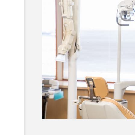
横浜市おすすめの歯がボロ
名医3人
2025.10.21
おすすめ名医紹介
立川市おすすめのインプラ
おすすめ名医一覧
コラム
前歯
作成
メリッ