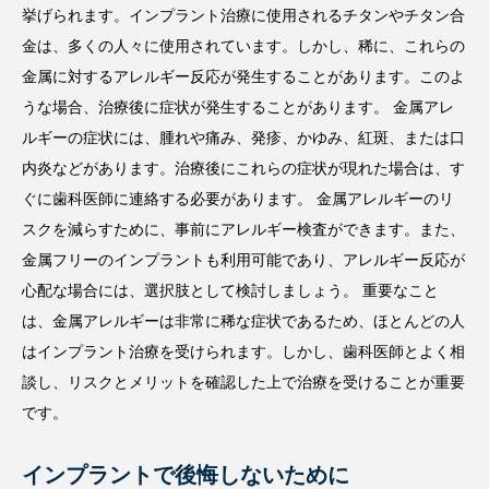
挙げられます。インプラント治療に使用されるチタンやチタン合
金は、多くの人々に使用されています。しかし、稀に、これらの
金属に対するアレルギー反応が発生することがあります。このよ
うな場合、治療後に症状が発生することがあります。 金属アレ
ルギーの症状には、腫れや痛み、発疹、かゆみ、紅斑、または口
内炎などがあります。治療後にこれらの症状が現れた場合は、す
ぐに歯科医師に連絡する必要があります。 金属アレルギーのリ
スクを減らすために、事前にアレルギー検査ができます。また、
金属フリーのインプラントも利用可能であり、アレルギー反応が
心配な場合には、選択肢として検討しましょう。 重要なこと
は、金属アレルギーは非常に稀な症状であるため、ほとんどの人
はインプラント治療を受けられます。しかし、歯科医師とよく相
談し、リスクとメリットを確認した上で治療を受けることが重要
です。
インプラントで後悔しないために