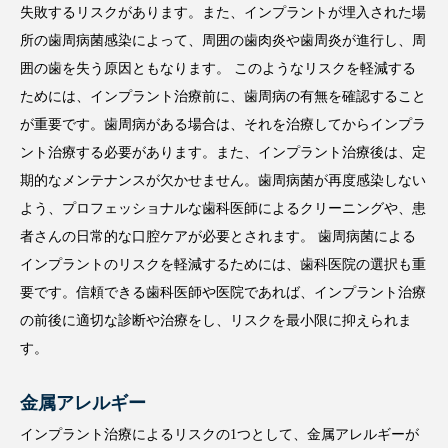
失敗するリスクがあります。また、インプラントが埋入された場
所の歯周病菌感染によって、周囲の歯肉炎や歯周炎が進行し、周
囲の歯を失う原因ともなります。 このようなリスクを軽減する
ためには、インプラント治療前に、歯周病の有無を確認すること
が重要です。歯周病がある場合は、それを治療してからインプラ
ント治療する必要があります。また、インプラント治療後は、定
期的なメンテナンスが欠かせません。歯周病菌が再度感染しない
よう、プロフェッショナルな歯科医師によるクリーニングや、患
者さんの日常的な口腔ケアが必要とされます。 歯周病菌による
インプラントのリスクを軽減するためには、歯科医院の選択も重
要です。信頼できる歯科医師や医院であれば、インプラント治療
の前後に適切な診断や治療をし、リスクを最小限に抑えられま
す。
金属アレルギー
インプラント治療によるリスクの1つとして、金属アレルギーが