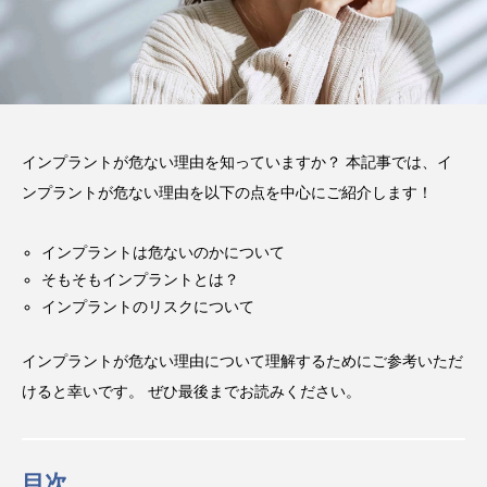
注目のトピック
おすすめ名医一覧
コラム
インプラント
義歯
違い
費用
インプラントが危ない理由を知っていますか？ 本記事では、イ
インプラントオーバーデンチャー
前歯
ンプラントが危ない理由を以下の点を中心にご紹介します！
作成
メリット
ブリッジ
インプラントは危ないのかについて
そもそもインプラントとは？
インプラントのリスクについて
インプラントが危ない理由について理解するためにご参考いただ
けると幸いです。 ぜひ最後までお読みください。
目次