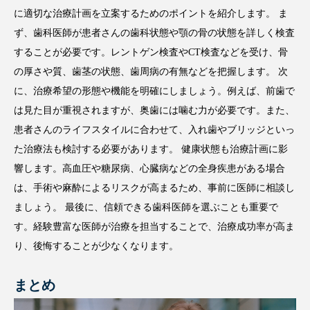
に適切な治療計画を立案するためのポイントを紹介します。 ま
ず、歯科医師が患者さんの歯科状態や顎の骨の状態を詳しく検査
することが必要です。レントゲン検査やCT検査などを受け、骨
の厚さや質、歯茎の状態、歯周病の有無などを把握します。 次
に、治療希望の形態や機能を明確にしましょう。例えば、前歯で
は見た目が重視されますが、奥歯には噛む力が必要です。また、
患者さんのライフスタイルに合わせて、入れ歯やブリッジといっ
た治療法も検討する必要があります。 健康状態も治療計画に影
響します。高血圧や糖尿病、心臓病などの全身疾患がある場合
は、手術や麻酔によるリスクが高まるため、事前に医師に相談し
ましょう。 最後に、信頼できる歯科医師を選ぶことも重要で
す。経験豊富な医師が治療を担当することで、治療成功率が高ま
り、後悔することが少なくなります。
まとめ