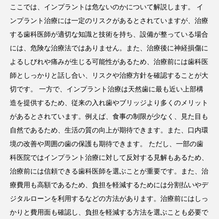
ここでは、インプラントは危ないのかについて解説します。 イ
ンプラント治療には一定のリスクがあるとされていますが、治療
する歯科医師が適切な知識と技術を持ち、設備が整っている場合
には、危険な治療法ではありません。また、治療後に神経損傷に
よるしびれや痛みが生じる可能性があるため、治療前には歯科医
師としっかりと話し合い、リスクや治療方針を確認することが大
切です。 一方で、インプラント治療は天然歯に最も近い上部構
造を提供するため、従来の入れ歯やブリッジより多くのメリット
があるとされています。例えば、食事の制限が少なく、見た目も
自然であるため、生活の質の向上が期待できます。また、口内環
境の改善や周囲の歯の保護も期待できます。 ただし、一部の歯
科医院ではインプラント治療に対して反対する見解もあるため、
治療前には信頼できる歯科医師を選ぶことが重要です。また、治
療費用も高額であるため、負担を軽減するためには分割払いやデ
ジタルローンを利用するなどの方法があります。治療前にはしっ
かりと費用面も確認し、負担を軽減する方法を選ぶことも必要で