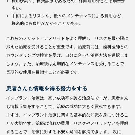
費用が高く、自費診療であるため、保険適用外となる場合が
多い。
手術によるリスクや、後々のメンテナンスによる費用など、
将来的にも負担がかかることがある。
これらのメリット・デメリットをよく理解し、リスクを最小限に
抑えた治療を受けることが重要です。治療前には、歯科医師との
カウンセリングや検査を受け、自分に合った治療方法を選択しま
しょう。また、治療後は定期的なメンテナンスを受けることで、
長期的な使用を目指すことが必要です。
患者さんも情報を得る努力をする
インプラント治療は、高い成功率を誇る治療法ですが、患者さん
も情報収集をすることで、治療の成功に大きく貢献できます。
まずは、インプラント治療に関する基本的な知識を身につけるこ
とが大切です。治療の流れや費用、リスクやメリットなどを理解
することで、治療に対する不安や疑問を解消できます。 次に、