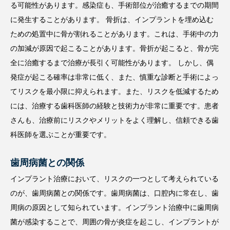
る可能性があります。感染症も、手術部位が治癒するまでの期間
に発生することがあります。 骨折は、インプラントを埋め込む
ための処置中に骨が割れることがあります。これは、手術中の力
の加減が原因で起こることがあります。骨折が起こると、骨が完
全に治癒するまで治療が長引く可能性があります。 しかし、偶
発症が起こる確率は非常に低く、また、慎重な診断と手術によっ
てリスクを最小限に抑えられます。また、リスクを低減するため
には、治療する歯科医師の経験と技術力が非常に重要です。患者
さんも、治療前にリスクやメリットをよく理解し、信頼できる歯
科医師を選ぶことが重要です。
歯周病菌との関係
インプラント治療において、リスクの一つとして考えられている
のが、歯周病菌との関係です。歯周病菌は、口腔内に常在し、歯
周病の原因として知られています。インプラント治療中に歯周病
菌が感染することで、周囲の骨が炎症を起こし、インプラントが