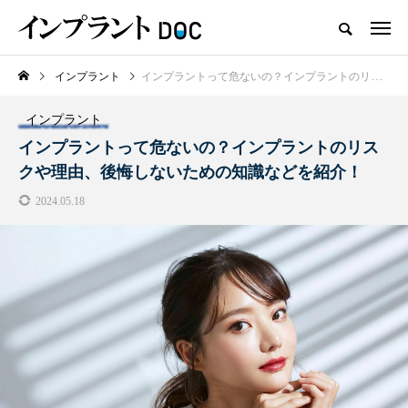
インプラント
インプラントって危ないの？インプラントのリスクや理由、後悔しないための知識などを紹介！
新着記事
インプラント
おすすめ名医紹介
インプラントって危ないの？インプラントのリス
クや理由、後悔しないための知識などを紹介！
2024.05.18
横浜市おすすめの歯がボロボロの
名医3人
2025.10.21