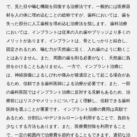
で、見た目や噛む機能を回復する治療法です。一般的には医療器
材を人の体に埋め込むことの総称ですが、歯科においては、歯を
失った部分に人工歯根を埋め込む治療法を指します。 歯科治療
においては、インプラントは従来の入れ歯やブリッジより多くの
メリットがあります。インプラントは、骨としっかりと結合し、
固定されるため、噛む力が天然歯に近く、入れ歯のように動くこ
とはありません。また、周囲の歯を削る必要がなく、天然歯に負
担をかけることもありません。 一方で、インプラント治療に
は、神経損傷によるしびれや痛みが後遺症として起こる場合があ
るため、信頼できる歯科医師による治療が必要です。また、一部
の歯科医院ではインプラント治療に反対する見解もあるため、治
療前にはリスクやメリットについてよく理解し、信頼できる歯科
医師を選ぶことが重要です。 インプラント治療の費用は高額で
あるため、分割払いやデジタルローンを利用することで、負担を
少なくする方法もあります。また、医療費控除を利用すること
で、一定の範囲内で治療費を節約することもできます。適切な治