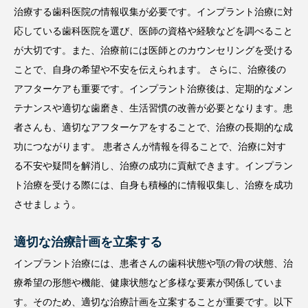
治療する歯科医院の情報収集が必要です。インプラント治療に対
応している歯科医院を選び、医師の資格や経験などを調べること
が大切です。また、治療前には医師とのカウンセリングを受ける
ことで、自身の希望や不安を伝えられます。 さらに、治療後の
アフターケアも重要です。インプラント治療後は、定期的なメン
テナンスや適切な歯磨き、生活習慣の改善が必要となります。患
者さんも、適切なアフターケアをすることで、治療の長期的な成
功につながります。 患者さんが情報を得ることで、治療に対す
る不安や疑問を解消し、治療の成功に貢献できます。インプラン
ト治療を受ける際には、自身も積極的に情報収集し、治療を成功
させましょう。
適切な治療計画を立案する
インプラント治療には、患者さんの歯科状態や顎の骨の状態、治
療希望の形態や機能、健康状態など多様な要素が関係していま
す。そのため、適切な治療計画を立案することが重要です。以下