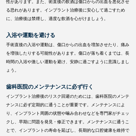
性があります。また、術直後の飲酒は傷口からの出血を悪化させ
る恐れがあります。インプラント治療後に安心して過ごすため
に、治療後は禁煙し、適度な飲酒を心がけましょう。
入浴や運動を避ける
手術直後の入浴や運動は、傷口からの出血を増加させたり、痛み
を増強したりする可能性があります。傷口が落ち着くまでは、長
時間の入浴や激しい運動を避け、安静に過ごすように意識しまし
ょう。
歯科医院のメンテナンスに必ず行く
インプラント治療後のリスク回避のためには、歯科医院のメンテ
ナンスに必ず定期的に通うことが重要です。メンテナンスによ
り、インプラント周囲の状態や噛み合わせなどを専門家がチェッ
クし、早期に問題を発見・修正できます。メンテナンスに通うこ
とで、インプラントの寿命を延ばし、長期的な口腔健康を維持で