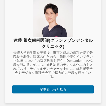
遠藤 眞次歯科医師(グランメゾンデンタル
クリニック)
長崎大学歯学部を卒業後、東京と群馬の歯科医院で分
院長を歴任。臨床のかたわら、歯周治療やインプラン
ト治療についての臨床教育を行う「Dentcation」の代
表を務める。他にも、歯科治療のデジタル化に力を入
れており、デジタルデンチャーを中心に、歯科審美学
会やデジタル歯科学会等で精力的に発表を行ってい
る。
記事をもっと見る