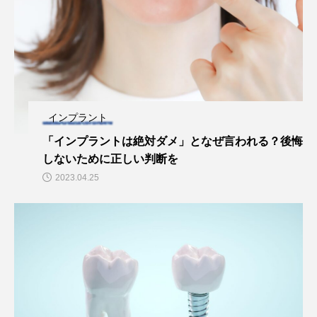
インプラント
「インプラントは絶対ダメ」となぜ言われる？後悔
しないために正しい判断を
2023.04.25