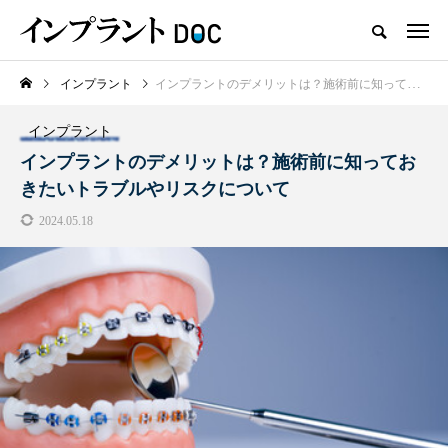
インプラント
インプラントのデメリットは？施術前に知っておきたいトラブルやリスクについて
新着記事
インプラント
おすすめ名医紹介
インプラントのデメリットは？施術前に知ってお
きたいトラブルやリスクについて
2024.05.18
横浜市おすすめの歯がボロボロの
名医3人
2025.10.21