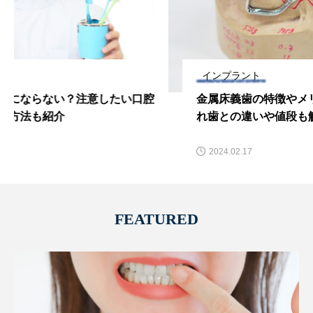
インプラント
金属床義歯の特徴やメリットとは？プラスチック入
れ歯との違いや値段も解説！
2024.02.17
FEATURED