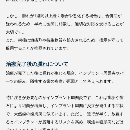
しかし、腫れが1週間以上続く場合や悪化する場合は、合併症が
疑われるため、早めに医師に相談し、適切な対応を受けることが
大切です。
また、術後は鎮痛剤や抗生物質を処方されるため、指示を守って
服用することが推奨されています。
治療完了後の腫れについて
治療が完了した後に腫れが生じる場合、インプラント周囲炎やパ
ーツの緩み、隣接する歯の炎症が原因として考えられます。
特に注意が必要なのがインプラント周囲炎です。これは歯垢や歯
石により細菌が増殖し、インプラント周囲に炎症が発生する症状
で、天然歯の歯周病に似ています。ただし、進行が早く、放置す
るとインプラントが脱落するリスクを高め、喫煙や糖尿病などは