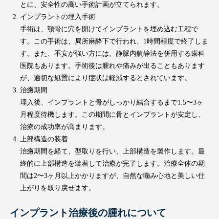
とに、安全性の高い手術計画が立てられます。
インプラントの埋入手術
手術は、顎骨に穴を開けてインプラントを埋め込む工程で
す。この手術は、局所麻酔下で行われ、1時間程度で終了しま
す。また、不安が強い方には、静脈内鎮静法を併用する歯科
医院もあります。手術後は腫れや痛みが出ることもあります
が、適切な処置により症状は軽減するとされています。
治癒期間
埋入後、インプラントと骨がしっかり結合するまで1.5〜3ヶ
月程度待機します。この期間に骨とインプラントが安定し、
治療の成功率が高まります。
上部構造の装着
治癒期間を経て、型取りを行い、上部構造を製作します。最
終的に上部構造を装着して治療が完了します。治療全体の期
間は2〜3ヶ月以上かかりますが、自然な噛み心地と美しい仕
上がりを取り戻せます。
インプラント治療後の腫れについて