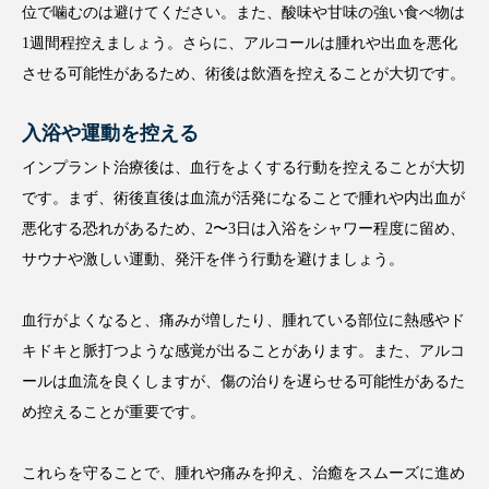
位で噛むのは避けてください。また、酸味や甘味の強い食べ物は
1週間程控えましょう。さらに、アルコールは腫れや出血を悪化
させる可能性があるため、術後は飲酒を控えることが大切です。
入浴や運動を控える
インプラント治療後は、血行をよくする行動を控えることが大切
です。まず、術後直後は血流が活発になることで腫れや内出血が
悪化する恐れがあるため、2〜3日は入浴をシャワー程度に留め、
サウナや激しい運動、発汗を伴う行動を避けましょう。
血行がよくなると、痛みが増したり、腫れている部位に熱感やド
キドキと脈打つような感覚が出ることがあります。また、アルコ
ールは血流を良くしますが、傷の治りを遅らせる可能性があるた
め控えることが重要です。
これらを守ることで、腫れや痛みを抑え、治癒をスムーズに進め