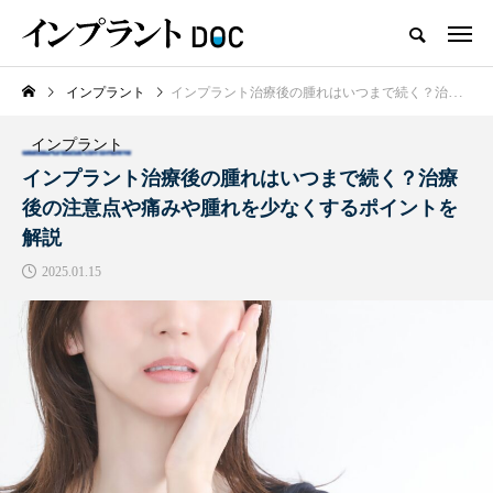
インプラント
インプラント治療後の腫れはいつまで続く？治療後の注意点や痛みや腫れを少なくするポイントを解説
新着記事
インプラント
おすすめ名医紹介
インプラント治療後の腫れはいつまで続く？治療
後の注意点や痛みや腫れを少なくするポイントを
解説
2025.01.15
横浜市おすすめの歯がボロボロの
名医3人
2025.10.21