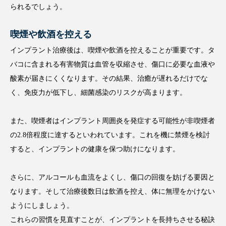
られるでしょう。
喫煙や飲酒を控える
インプラント治療後は、喫煙や飲酒を控えることが重要です。タ
バコに含まれる有害物質は血管を収縮させ、傷口に必要な血液や
酸素が届きにくくなります。その結果、治癒が遅れるだけでな
く、免疫力が低下し、細菌感染のリスクが高まります。
また、喫煙者はインプラント周囲炎を発症する可能性が非喫煙者
の2.8倍程度に達するといわれています。これを機に禁煙を検討
すると、インプラントの健康を保つ助けになります。
さらに、アルコールも血流をよくし、傷口の回復を妨げる要因と
なります。そして治療後数日は飲酒を控え、体に無理をかけない
ようにしましょう。
これらの習慣を見直すことが、インプラントを長持ちさせる秘訣