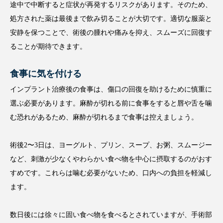
途中で中断すると症状が再発するリスクがあります。そのため、
処方された薬は最後まで飲み切ることが大切です。適切な服薬と
安静を保つことで、術後の腫れや痛みを抑え、スムーズに回復す
ることが期待できます。
食事に気を付ける
インプラント治療後の食事は、傷口の回復を助けるために慎重に
選ぶ必要があります。麻酔が切れる前に食事をすると唇や舌を噛
む恐れがあるため、麻酔が切れるまで食事は控えましょう。
術後2〜3日は、ヨーグルト、プリン、スープ、お粥、スムージー
など、刺激が少なくやわらかい食べ物を中心に摂取するのがおす
すめです。これらは噛む必要がないため、口内への負担を軽減し
ます。
数日後には徐々に固い食べ物を食べるとされていますが、手術部