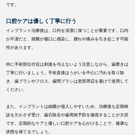
です。
口腔ケアは優しく丁寧に行う
インプラント治療後は、口内を清潔に保つことが重要です。口内
が不潔だと、雑菌が傷口に感染し、腫れや痛みを引き起こす可能
性があります。
特に手術部位付近は刺激を与えないよう注意しながら、歯磨きは
丁寧に行いましょう。手術直後はうがいを中心に汚れを取り除
き、歯ブラシやフロス、歯間ブラシは患部周辺を避けて使用して
ください。
また、インプラントは細菌が侵入しやすいため、治療後も定期検
診を欠かさず受け、歯石除去や歯周病予防を徹底することが大切
です。定期的なケアと優しい口腔ケアを心がけることで、健康な
状態を保てるでしょう。