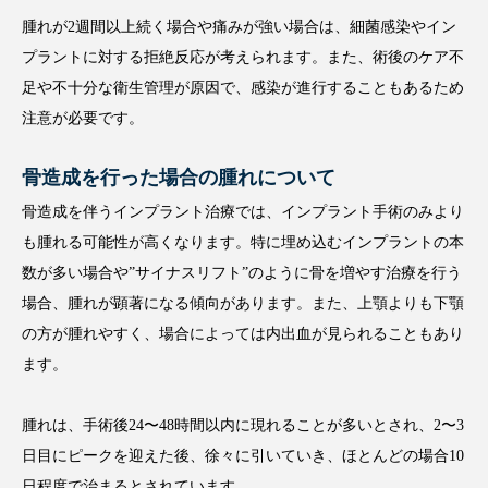
腫れが2週間以上続く場合や痛みが強い場合は、細菌感染やイン
プラントに対する拒絶反応が考えられます。また、術後のケア不
足や不十分な衛生管理が原因で、感染が進行することもあるため
注意が必要です。
骨造成を行った場合の腫れについて
骨造成を伴うインプラント治療では、インプラント手術のみより
も腫れる可能性が高くなります。特に埋め込むインプラントの本
数が多い場合や”サイナスリフト”のように骨を増やす治療を行う
場合、腫れが顕著になる傾向があります。また、上顎よりも下顎
の方が腫れやすく、場合によっては内出血が見られることもあり
ます。
腫れは、手術後24〜48時間以内に現れることが多いとされ、2〜3
日目にピークを迎えた後、徐々に引いていき、ほとんどの場合10
日程度で治まるとされています。