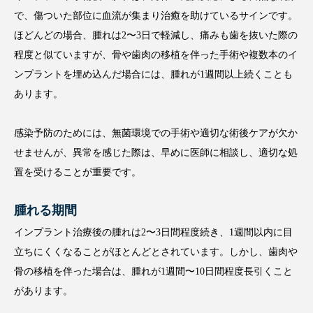
で、傷ついた部位に血流が集まり治癒を助けているサインです。
ほどんどの場合、腫れは2〜3日で軽減し、痛みも歯を抜いた際の
程度と似ていますが、骨や歯肉の移植を伴った手術や複数本のイ
ンプラントを埋め込んだ場合には、腫れが1週間以上続くことも
あります。
感染予防のためには、無菌環境での手術や適切な術後ケアが欠か
せませんが、異常を感じた際は、早めに医師に相談し、適切な処
置を受けることが重要です。
腫れる期間
インプラント治療後の腫れは2〜3日間程度続き、1週間以内に目
立ちにくくなることがほとんどとされています。しかし、歯肉や
骨の移植を伴った場合は、腫れが1週間〜10日間程度長引くこと
があります。