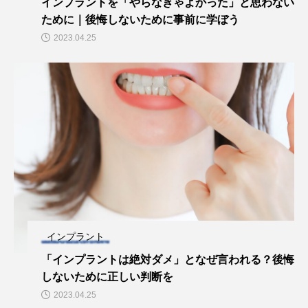
インプラントを「やらなきゃよかった」と思わない
ために｜後悔しないために事前に学ぼう
2023.04.25
インプラント
「インプラントは絶対ダメ」となぜ言われる？後悔
しないために正しい判断を
2023.04.25