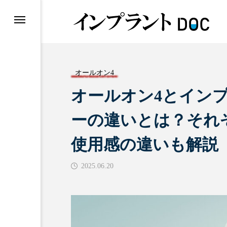
オールオン4
オールオン4とイン
おすすめ名医紹介
ーの違いとは？それ
使用感の違いも解説
2025.06.20