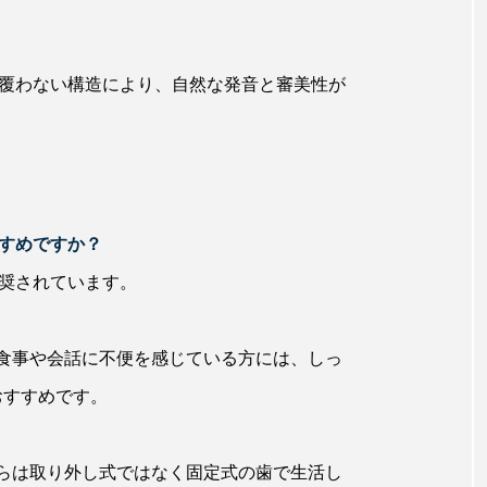
覆わない構造により、自然な発音と審美性が
すすめですか？
推奨されています。
食事や会話に不便を感じている方には、しっ
おすすめです。
らは取り外し式ではなく固定式の歯で生活し