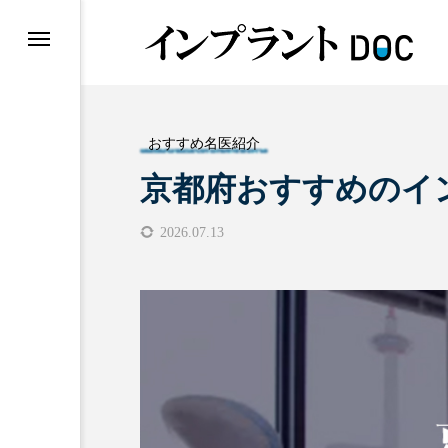
おすすめ名医紹介
京都府おすすめのイ
おすすめ名医紹介
2026.07.13