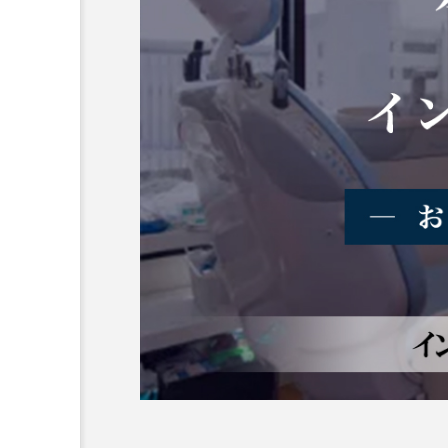
横浜市おすすめの歯がボロ
名医3人
2025.10.21
おすすめ名医紹介
長野県おすすめのインプラ
おすすめ名医一覧
コラム
前歯
作成
メリッ