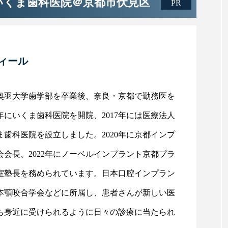
いくま歯科医院＠京都市伏見区
ィール
奥羽大学歯学部を卒業後、奈良・京都で勤務医を
5年にいくま歯科医院を開院、2017年には医療法人
ま歯科医院を設立しました。2020年に京都インプ
会会長、2022年にノーベルインプラント京都プラ
室塾長を務められています。日本口腔インプラン
本顎咬合学会などに所属し、患者さんが新しい医
も身近に受けられるように日々の診療に当たられ