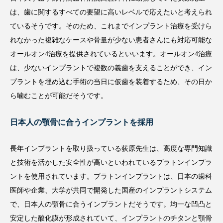
荻原先生はこんなドクター
難症例にも対応できるオールオン4治療を提供
日本大学歯学部付属歯科病院口腔外科に勤務していた荻原先生
は、歯に関するすべての要望に高いレベルで応えたいと考えられ
ているそうです。そのため、これまでインプラント治療を受けら
れなかった複雑なケースや骨量が少ない患者さんにも対応可能な
オールオン4治療を提供されているといいます。オールオン4治療
は、少ないインプラントで複数の義歯を支えることができ、イン
プラントを埋め込む手術の当日に仮歯を装着するため、その日か
ら噛むことが可能だそうです。
日本人の顎骨に合うインプラントを採用
長年インプラントを取り扱っている荻原先生は、高度な専門知識