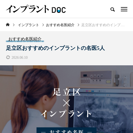
インプラント
おすすめ名医紹介
足立区おすすめのインプラントの名医5人
新着記事
おすすめ名医紹介
おすすめ名医紹介
足立区おすすめのインプラントの名医5人
2026.06.10
横浜市おすすめの歯がボロボロの
名医3人
2025.10.21