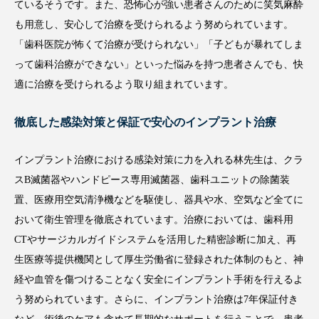
林先生は、患者さんの「痛い」「怖い」という不安を和らげるた
め、さまざまな工夫を凝らしています。麻酔を行う際には、ゼリ
ー状の表面麻酔を塗布して歯科治療で使われている麻酔針の中で
も最も細い針を使用し、痛みをできる限り抑えられるよう配慮し
ているそうです。また、恐怖心が強い患者さんのために笑気麻酔
も用意し、安心して治療を受けられるよう努められています。
「歯科医院が怖くて治療が受けられない」「子どもが暴れてしま
って歯科治療ができない」といった悩みを持つ患者さんでも、快
適に治療を受けられるよう取り組まれています。
徹底した感染対策と保証で安心のインプラント治療
インプラント治療における感染対策に力を入れる林先生は、クラ
スB滅菌器やハンドピース専用滅菌器、歯科ユニットの除菌装
置、医療用空気清浄機などを駆使し、器具や水、空気など全てに
おいて衛生管理を徹底されています。治療においては、歯科用