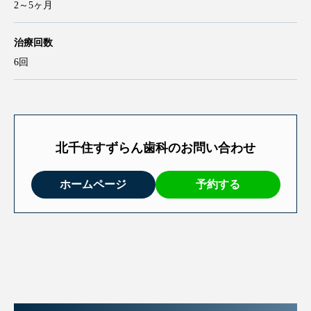
GBR（骨再生誘導法） 110,000円
サイナスリフト・ソケットリフト 110,000円
治療期間
2～5ヶ月
治療回数
6回
北千住すずらん歯科のお問い合わせ
ホームページ
予約する