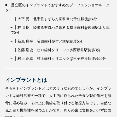
足立区のインプラントでおすすめのプロフェッショナルドク
ター
大平 晃 北千住すずらん歯科＠北千住駅徒歩4分
林 直樹 綾瀬亀有ロハス歯科＆矯正歯科@綾瀬駅より車
で5分
荻原 康平 荻原歯科＠竹ノ塚駅徒歩5分
佐藤 浩史 ヒロ歯科クリニック@西新井駅徒歩3分
村上 正幸 村上歯科クリニック@王子神谷駅徒歩20分
インプラントとは
そもそもインプラントとはどのようなものでしょうか。インプラ
ントは歯科治療の一種で、人工的に作られたチタン製の歯根を顎
骨に埋め込み、その上に義歯を取り付ける治療方法です。自然な
見た目と機能性を保つことができ、周りの歯に負担をかけずに固