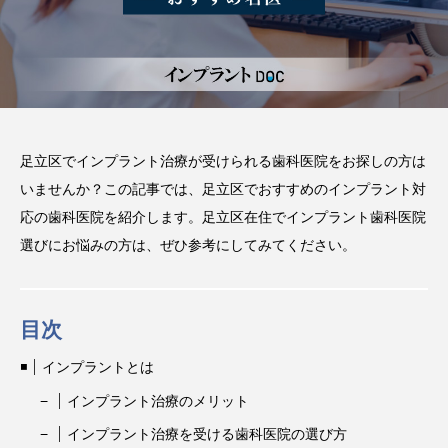
注目のトピック
おすすめ名医一覧
コラム
インプラント
義歯
違い
費用
インプラントオーバーデンチャー
前歯
足立区でインプラント治療が受けられる歯科医院をお探しの方は
いませんか？この記事では、足立区でおすすめのインプラント対
作成
メリット
ブリッジ
応の歯科医院を紹介します。足立区在住でインプラント歯科医院
選びにお悩みの方は、ぜひ参考にしてみてください。
目次
インプラントとは
インプラント治療のメリット
インプラント治療を受ける歯科医院の選び方