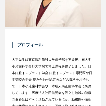
プロフィール
大平先生は東京医科歯科大学歯学部を卒業後、同大学
小児歯科学分野大学院で博士課程を修了しました。日
本口腔インプラント学会 口腔インプラント専門医や日
本顎咬合学会 咬み合わせ認定医などの資格をお持ち
で、日本小児歯科学会や日本成人矯正歯科学会に所属
しています。医療法人社団健晃会を設立し地域の健康
寿命を延ばすべく活動されているほか、勤務医や衛生