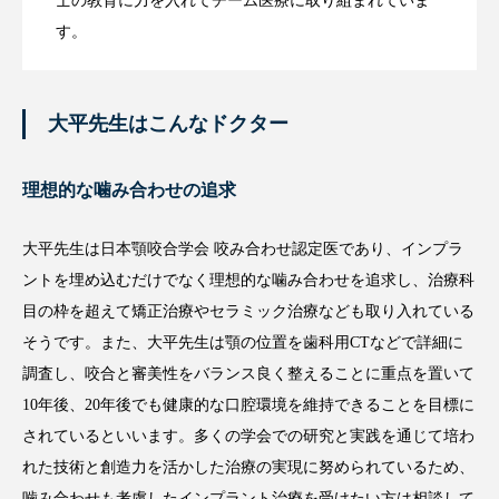
士の教育に力を入れてチーム医療に取り組まれていま
す。
大平先生はこんなドクター
理想的な噛み合わせの追求
大平先生は日本顎咬合学会 咬み合わせ認定医であり、インプラ
ントを埋め込むだけでなく理想的な噛み合わせを追求し、治療科
目の枠を超えて矯正治療やセラミック治療なども取り入れている
そうです。また、大平先生は顎の位置を歯科用CTなどで詳細に
調査し、咬合と審美性をバランス良く整えることに重点を置いて
10年後、20年後でも健康的な口腔環境を維持できることを目標に
されているといいます。多くの学会での研究と実践を通じて培わ
れた技術と創造力を活かした治療の実現に努められているため、
噛み合わせも考慮したインプラント治療を受けたい方は相談して