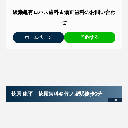
治療回数
6回
綾瀬亀有ロハス歯科＆矯正歯科のお問い合わ
せ
ホームページ
予約する