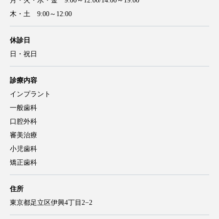
荻原歯科の基本情報
診療時間
月・火・水・金 9:00～12:00/14:00～19:00
木・土 9:00～12:00
休診日
日・祝日
診療内容
インプラント
一般歯科
口腔外科
審美治療
小児歯科