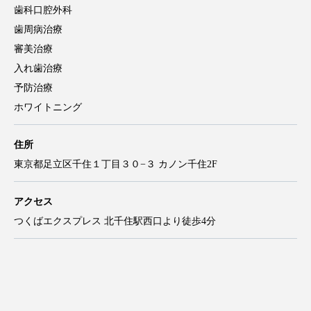
診療内容
インプラント
一般歯科
矯正歯科
小児歯科
歯科口腔外科
歯周病治療
審美治療
入れ歯治療
予防治療
ホワイトニング
住所
東京都足立区千住１丁目３０−３ カノン千住2F
アクセス