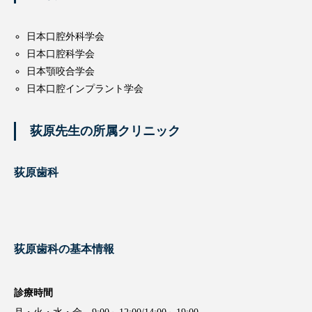
うです。患者さんの立場に立って接することを心がけ、どのよう
な相談にも患者さんが納得するまで丁寧に説明するよう努められ
ています。
主な資格・所属・学会
日本口腔外科学会
日本口腔科学会
日本顎咬合学会
日本口腔インプラント学会
荻原先生の所属クリニック
荻原歯科