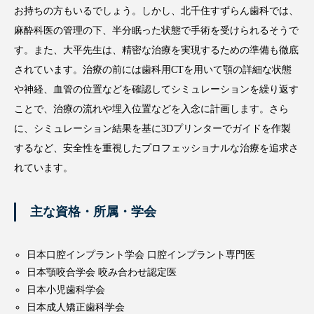
お持ちの方もいるでしょう。しかし、北千住すずらん歯科では、
麻酔科医の管理の下、半分眠った状態で手術を受けられるそうで
す。また、大平先生は、精密な治療を実現するための準備も徹底
されています。治療の前には歯科用CTを用いて顎の詳細な状態
や神経、血管の位置などを確認してシミュレーションを繰り返す
ことで、治療の流れや埋入位置などを入念に計画します。さら
に、シミュレーション結果を基に3Dプリンターでガイドを作製
するなど、安全性を重視したプロフェッショナルな治療を追求さ
れています。
主な資格・所属・学会
日本口腔インプラント学会 口腔インプラント専門医
日本顎咬合学会 咬み合わせ認定医
日本小児歯科学会
日本成人矯正歯科学会