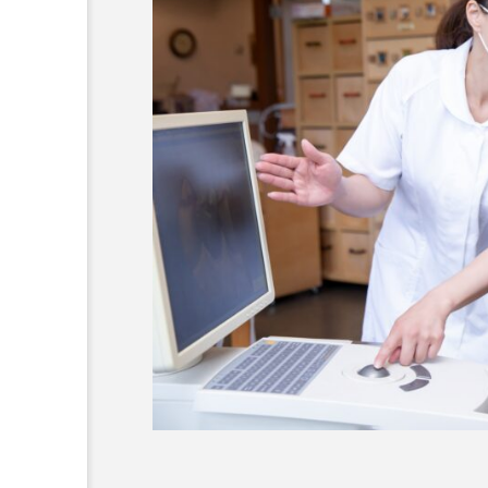
横浜市おすすめの歯がボロ
名医3人
2025.10.21
おすすめ名医紹介
柏市おすすめのインプラン
おすすめ名医一覧
コラム
前歯
作成
メリッ