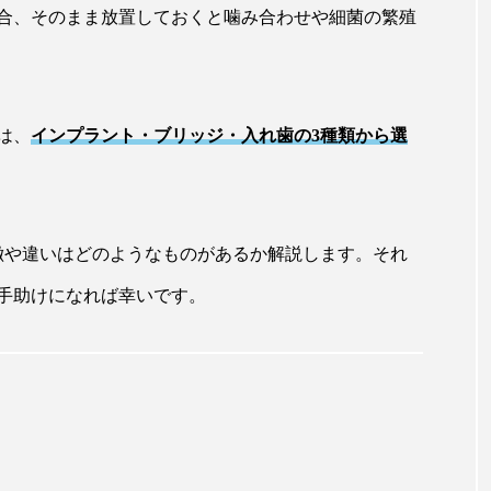
合、そのまま放置しておくと噛み合わせや細菌の繁殖
は、
インプラント・ブリッジ・入れ歯の3種類から選
徴や違いはどのようなものがあるか解説します。それ
手助けになれば幸いです。