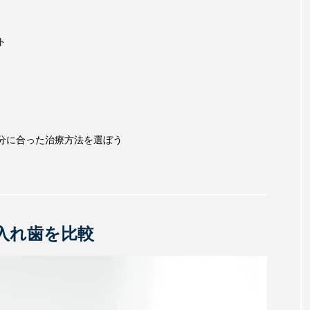
ト
分に合った治療方法を選ぼう
入れ歯を比較