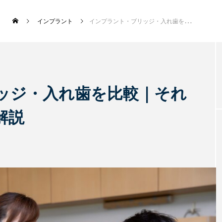
インプラント
インプラント・ブリッジ・入れ歯を比較｜それぞれの特徴・違いを解説
新着記事
ッジ・入れ歯を比較｜それ
解説