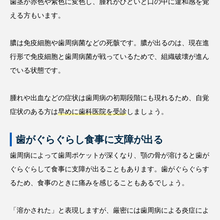
歯茎が赤色や紫色に変色し、腫れがひどいと口の中に違和感を覚
える方もいます。
膿は免疫細胞や歯周病菌などの死骸です。膿が出るのは、現在進
行形で免疫細胞と歯周病菌が戦っているためで、組織破壊が進ん
でいる状態です。
腫れや出血などの症状は歯周病の初期段階にも現れるため、自覚
症状のある方は
早めに歯科医院を受診
しましょう。
歯がぐらぐらし食事に支障が出る
歯周病によって歯周ポケットが深くなり、顎の骨が溶けると歯が
ぐらぐらして食事に支障が出ることもあります。歯がぐらぐらす
るため、食事のときに痛みを感じることもあるでしょう。
「溶かされた」と表現しますが、厳密には歯周病による炎症によ