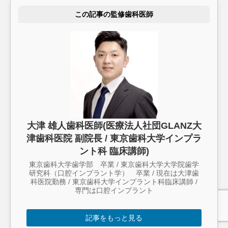
この記事の監修歯科医師
大津 雄人歯科医師(医療法人社団GLANZ大
津歯科医院 副院長 / 東京歯科大学インプラ
ント科 臨床講師)
東京歯科大学歯学部 卒業 / 東京歯科大学大学院歯学
研究科（口腔インプラント学） 卒業 / 現在は大津歯
科医院勤務 / 東京歯科大学インプラント科臨床講師 /
専門は口腔インプラント
記事をもっと見る