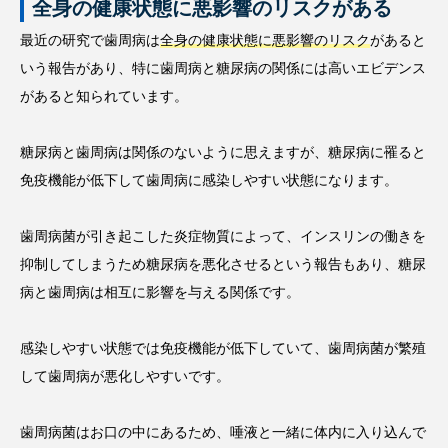
全身の健康状態に悪影響のリスクがある
最近の研究で歯周病は
全身の健康状態に悪影響のリスク
があると
いう報告があり、特に歯周病と糖尿病の関係には高いエビデンス
があると知られています。
糖尿病と歯周病は関係のないように思えますが、糖尿病に罹ると
免疫機能が低下して歯周病に感染しやすい状態になります。
歯周病菌が引き起こした炎症物質によって、インスリンの働きを
抑制してしまうため糖尿病を悪化させるという報告もあり、糖尿
病と歯周病は相互に影響を与える関係です。
感染しやすい状態では免疫機能が低下していて、歯周病菌が繁殖
して歯周病が悪化しやすいです。
歯周病菌はお口の中にあるため、唾液と一緒に体内に入り込んで