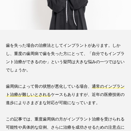
注目のトピック
おすすめ名医一覧
コラム
インプラント
義歯
違い
費用
インプラントオーバーデンチャー
前歯
歯を失った場合の治療法としてインプラントがあります。しか
し、重度の歯周病で歯を失った方にとって、「自分でもインプラ
作成
メリット
ブリッジ
ント治療ができるのか」という疑問は大きな悩みの一つではない
でしょうか。
歯周病によって骨の状態が悪化している場合、
通常のインプラン
ト治療が難しいとされる
ケースもありますが、近年の医療技術の
進歩によりさまざまな対応が可能になっています。
この記事では、重度歯周病の方がインプラント治療を受けられる
可能性や具体的な症例、さらに治療を成功させるための注意点に