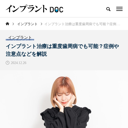
インプラント
インプラント治療は重度歯周病でも可能？症例や注意点などを解説
新着記事
インプラント
おすすめ名医紹介
インプラント治療は重度歯周病でも可能？症例や
注意点などを解説
2024.12.26
横浜市おすすめの歯がボロボロの
名医3人
2025.10.21