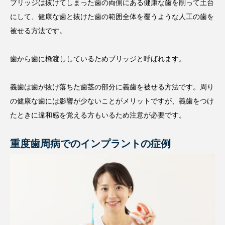
ブリッジは抜けてしまった歯の両側にある健康な歯を削って土台
にして、健康な歯と抜けた歯の範囲全体を覆うような人工の歯を
被せる方法です。
歯から歯に橋渡ししているためブリッジと呼ばれます。
義歯は歯が抜け落ちた歯茎の部分に義歯を被せる方法です。周り
の健康な歯には影響が少ないことがメリットですが、義歯をつけ
たときに違和感を覚える方もいるため注意が必要です。
重度歯周病でのインプラントの症例