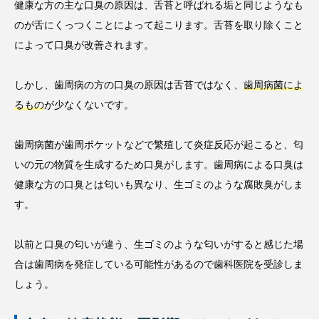
健康な方の主な口臭の原因は、舌苔と呼ばれる垢と同じようなも
のが舌にくっつくことによって起こります。舌苔を取り除くこと
によって口臭が改善されます。
しかし、歯周病の方の口臭の原因は舌苔ではなく、
歯周病菌によ
るもの
が少なくないです。
歯周病菌が歯周ポケットなどで繁殖して炎症反応が起こると、匂
いの元の物質を生成するため口臭がします。歯周病による口臭は
健康な方の口臭とは匂いも異なり、生ゴミのような腐敗臭がしま
す。
以前と口臭の匂いが違う、生ゴミのような匂いがすると感じた場
合は歯周病を発症している可能性があるので歯科医院を受診しま
しょう。