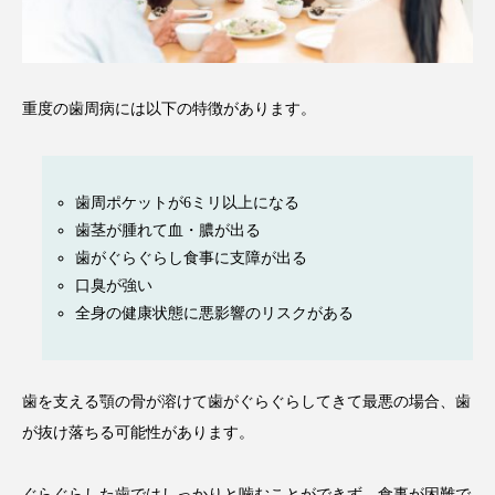
重度の歯周病には以下の特徴があります。
歯周ポケットが6ミリ以上になる
歯茎が腫れて血・膿が出る
歯がぐらぐらし食事に支障が出る
口臭が強い
全身の健康状態に悪影響のリスクがある
歯を支える顎の骨が溶けて歯がぐらぐらしてきて最悪の場合、歯
が抜け落ちる可能性があります。
ぐらぐらした歯ではしっかりと噛むことができず、食事が困難で