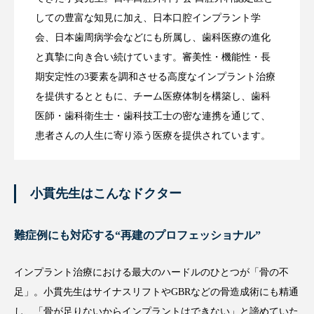
しての豊富な知見に加え、日本口腔インプラント学
会、日本歯周病学会などにも所属し、歯科医療の進化
と真摯に向き合い続けています。審美性・機能性・長
期安定性の3要素を調和させる高度なインプラント治療
を提供するとともに、チーム医療体制を構築し、歯科
医師・歯科衛生士・歯科技工士の密な連携を通じて、
患者さんの人生に寄り添う医療を提供されています。
小貫先生はこんなドクター
難症例にも対応する“再建のプロフェッショナル”
インプラント治療における最大のハードルのひとつが「骨の不
足」。小貫先生はサイナスリフトやGBRなどの骨造成術にも精通
し、「骨が足りないからインプラントはできない」と諦めていた