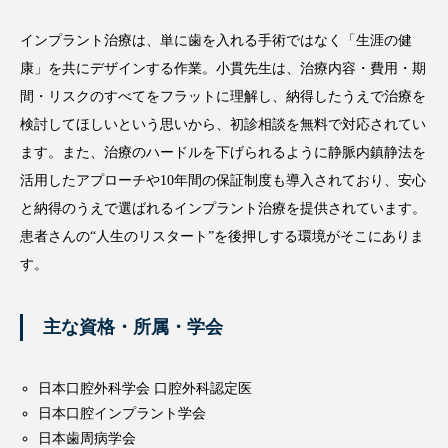
インプラント治療は、単に歯を入れる手術ではなく「生涯の健
康」を共にデザインする作業。小貫先生は、治療内容・費用・期
間・リスクのすべてをフラットに理解し、納得したうえで治療を
検討してほしいという思いから、初診相談を無料で対応されてい
ます。また、治療のハードルを下げられるように静脈内鎮静法を
活用したアプローチや10年間の保証制度も導入されており、安心
と納得のうえで選ばれるインプラント治療を提供されています。
患者さんの“人生のリスタート”を後押しする環境がそこにありま
す。
主な資格・所属・学会
日本口腔外科学会 口腔外科認定医
日本口腔インプラント学会
日本歯周病学会