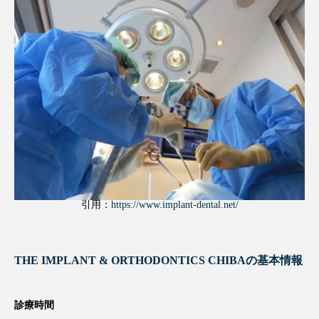
引用：
https://www.implant-dental.net/
THE IMPLANT & ORTHODONTICS CHIBAの基本情報
診療時間