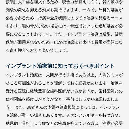
接顎に人工歯を埋入するため、咬合力が衰えにくく、骨の吸収や
顔貌の変化を抑える効果も期待できます。一方で、外科的処置が
必要であるため、持病や全身状態によっては治療を見送るケース
もあり、顎の骨が少ない場合には、骨造成といった追加処置が必
要になることもあります。また、インプラント治療は通常、健康
保険が適用されないため、ほかの治療法と比べて費用が高額にな
る点も抑えておくと良いでしょう。
インプラント治療前に知っておくべきポイント
インプラント治療は、人間が行う手術である以上、人為的ミスが
起こる可能性があることを理解しておく必要があります。治療を
受ける医院に経験豊富な歯科医師がいるかどうか、歯科医師との
信頼関係を築けるかどうかなど、事前にしっかり確認しましょ
う。 また、患者さんの体質や健康状態によっては、インプラン
ト治療が難しい場合もあります。チタンアレルギーを持つ方や、
糖尿病・骨粗しょう症などの疾患を抱えている方は、注意が必要