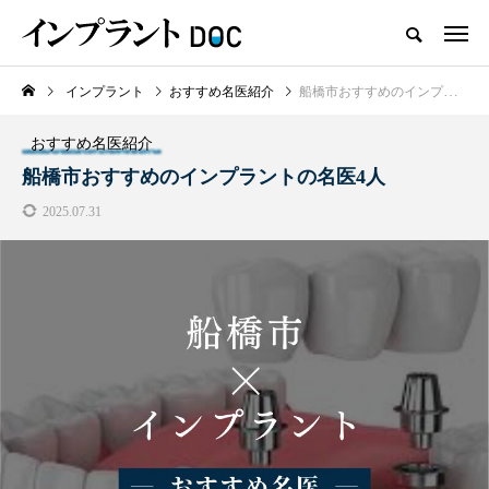
インプラント
おすすめ名医紹介
船橋市おすすめのインプラントの名医4人
新着記事
おすすめ名医紹介
おすすめ名医紹介
船橋市おすすめのインプラントの名医4人
2025.07.31
横浜市おすすめの歯がボロボロの
名医3人
2025.10.21