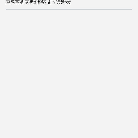
京成本線 京成船橋駅 より徒歩5分