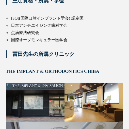
主な資格・所属・学会
ISOI(国際口腔インプラント学会) 認定医
日本アンチエイジング歯科学会
点滴療法研究会
国際オーソモレキュラー医学会
冨田先生の所属クリニック
THE IMPLANT & ORTHODONTICS CHIBA