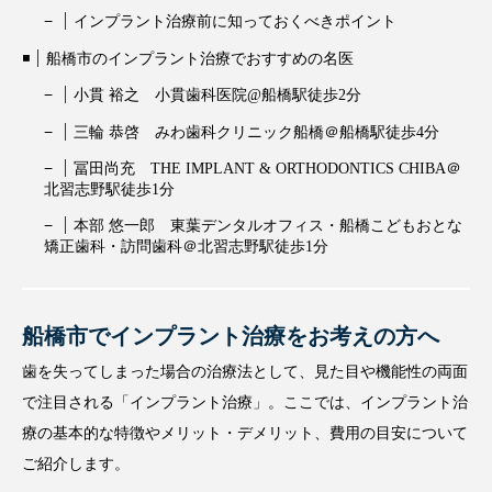
インプラント治療前に知っておくべきポイント
船橋市のインプラント治療でおすすめの名医
小貫 裕之 小貫歯科医院@船橋駅徒歩2分
三輪 恭啓 みわ歯科クリニック船橋＠船橋駅徒歩4分
冨田尚充 THE IMPLANT & ORTHODONTICS CHIBA＠
北習志野駅徒歩1分
本部 悠一郎 東葉デンタルオフィス・船橋こどもおとな
矯正歯科・訪問歯科＠北習志野駅徒歩1分
船橋市でインプラント治療をお考えの方へ
歯を失ってしまった場合の治療法として、見た目や機能性の両面
で注目される「インプラント治療」。ここでは、インプラント治
療の基本的な特徴やメリット・デメリット、費用の目安について
ご紹介します。