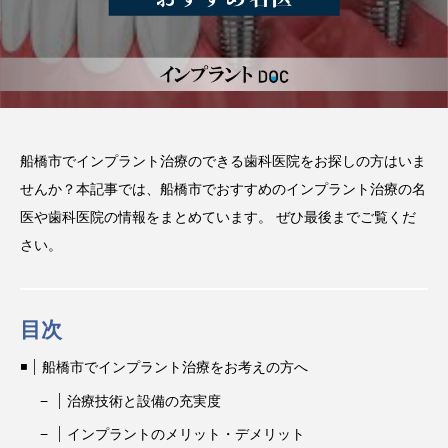
注目のトピック
おすすめ名医一覧
コラム
インプラント
義歯
違い
費用
インプラントオーバーデンチャー
前歯
船橋市でインプラント治療のできる歯科医院をお探しの方はいま
せんか？本記事では、船橋市でおすすめのインプラント治療の名
作成
メリット
ブリッジ
医や歯科医院の情報をまとめています。 ぜひ最後までご覧くだ
さい。
目次
船橋市でインプラント治療をお考えの方へ
治療技術と設備の充実度
インプラントのメリット・デメリット