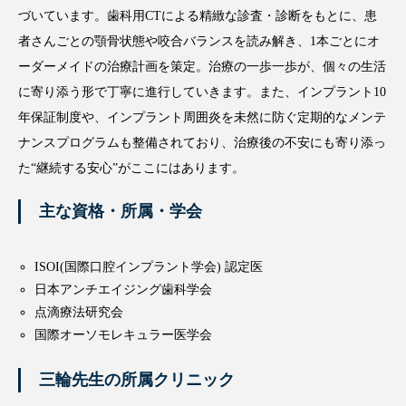
づいています。歯科用CTによる精緻な診査・診断をもとに、患
者さんごとの顎骨状態や咬合バランスを読み解き、1本ごとにオ
ーダーメイドの治療計画を策定。治療の一歩一歩が、個々の生活
に寄り添う形で丁寧に進行していきます。また、インプラント10
年保証制度や、インプラント周囲炎を未然に防ぐ定期的なメンテ
ナンスプログラムも整備されており、治療後の不安にも寄り添っ
た“継続する安心”がここにはあります。
主な資格・所属・学会
ISOI(国際口腔インプラント学会) 認定医
日本アンチエイジング歯科学会
点滴療法研究会
国際オーソモレキュラー医学会
三輪先生の所属クリニック