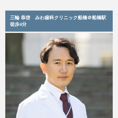
三輪 恭啓 みわ歯科クリニック船橋＠船橋駅
徒歩4分