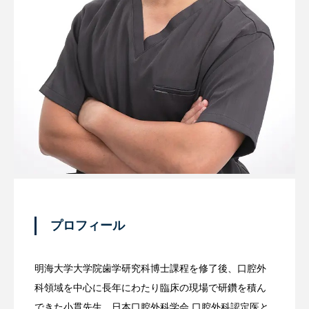
プロフィール
明海大学大学院歯学研究科博士課程を修了後、口腔外
科領域を中心に長年にわたり臨床の現場で研鑽を積ん
できた小貫先生。日本口腔外科学会 口腔外科認定医と