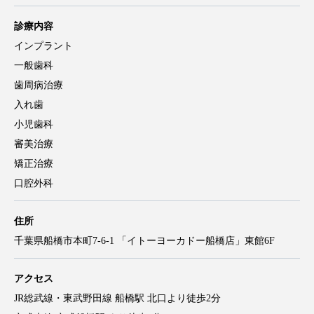
診療内容
インプラント
一般歯科
歯周病治療
入れ歯
小児歯科
審美治療
矯正治療
口腔外科
住所
千葉県船橋市本町7-6-1 「イトーヨーカドー船橋店」東館6F
アクセス
JR総武線・東武野田線 船橋駅 北口より徒歩2分