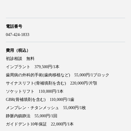
電話番号
047-424-1833
費用
（税込）
初診相談 無料
インプラント 379,500円/1本
歯周病の外科的手術(歯肉移植など) 55,000円/1ブロック
サイナスリフト(骨補填剤を含む) 220,000円/片顎
ソケットリフト 110,000円/1本
GBR(骨補填剤を含む) 110,000円/1歯
メンブレン・チタンメッシュ 55,000円/1枚
静脈内鎮静法 55,000円/1回
ガイドデント10年保証 22,000円/1本