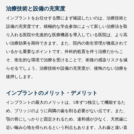
治療技術と設備の充実度
インプラントをお任せする際にまず確認したいのは、治療技術と
設備の充実度です。積極的な学会参加によって新しい治療法を取
り入れる医院や先進的な医療機器を導入している医院は、より高
い治療効果を期待できます。また、院内の衛生管理が徹底されて
いるかも重要なポイントです。外科的処置を伴う治療だからこ
そ、衛生的な環境で治療を受けることで、術後の感染リスクを減
らせるでしょう。治療技術や設備の充実度が、後悔のない治療を
後押しします。
インプラントのメリット・デメリット
インプラントの最大のメリットは、1本ずつ独立して機能するた
め、ブリッジのように両隣の歯を削る必要がない点です。また、
顎の骨にしっかりと固定されるため、違和感が少なく、天然歯に
近い噛み心地を得られるという利点もあります。入れ歯と違い直