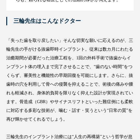
三輪先生はこんなドクター
「失った歯を取り戻したい」そんな切実な願いに応えるのが、三
輪先生の手がける抜歯即時インプラント。従来は数カ月にわたる
治癒期間が必要だった治療工程を、1回の外科手術で抜歯からイ
ンプラント体の埋入まで完了させることで、“歯のない時間”をつ
くらず、審美性と機能性の早期回復を可能にします。さらに、抜
歯時の穴を利用して骨への侵襲を抑えることで、術後の痛みや腫
れも軽減され、身体的負荷を限りなく抑えた設計が実現されてい
ます。骨造成（GBR）やサイナスリフトといった難症例にも柔軟
に対応する多彩な技術が、噛む・話す・笑うという“日常の質”を
再び輝かせてくれるでしょう。
三輪先生のインプラント治療には“人生の再構築”という哲学が息