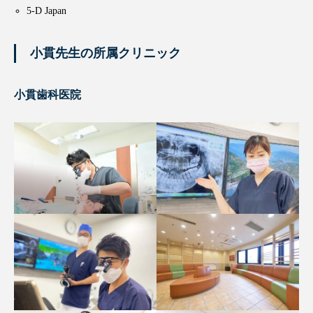
5-D Japan
小貫先生の所属クリニック
小貫歯科医院